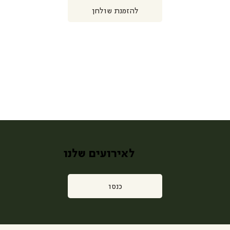
להזמנת שולחן
לאירועים שלנו
כנסו