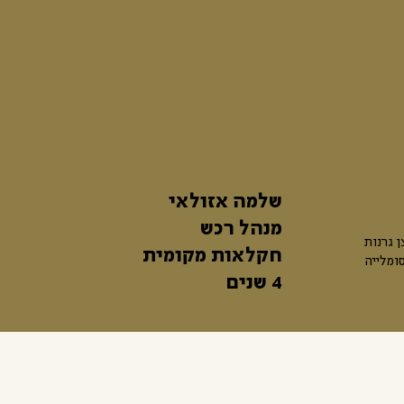
שלמה אזולאי
מנהל רכש
ן גרנות
חקלאות מקומית
ומלייה
4 שנים